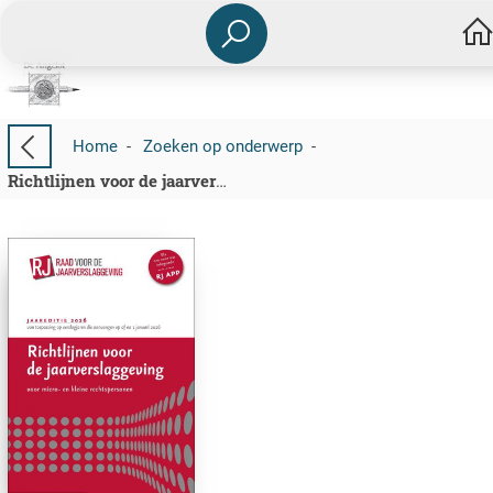
Home
-
Zoeken op onderwerp
-
Richtlijnen voor de jaarverslaggeving voor micro- en kleine rechtspersonen 2026