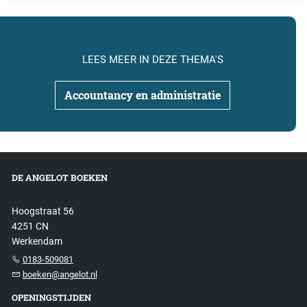
LEES MEER IN DEZE THEMA'S
Accountancy en administratie
DE ANGELOT BOEKEN
Hoogstraat 56
4251 CN
Werkendam
0183-509081
boeken@angelot.nl
OPENINGSTIJDEN