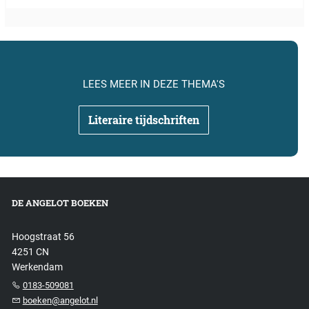
LEES MEER IN DEZE THEMA'S
Literaire tijdschriften
DE ANGELOT BOEKEN
Hoogstraat 56
4251 CN
Werkendam
0183-509081
boeken@angelot.nl