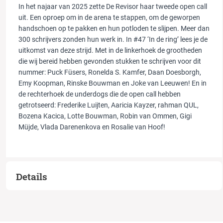
In het najaar van 2025 zette
De Revisor
haar tweede open call
uit. Een oproep om in de arena te stappen, om de geworpen
handschoen op te pakken en hun potloden te slijpen. Meer dan
300 schrijvers zonden hun werk in. In #47 ‘In de ring’ lees je de
uitkomst van deze strijd. Met in de linkerhoek de grootheden
die wij bereid hebben gevonden stukken te schrijven voor dit
nummer: Puck Füsers, Ronelda S. Kamfer, Daan Doesborgh,
Emy Koopman, Rinske Bouwman en Joke van Leeuwen! En in
de rechterhoek de underdogs die de open call hebben
getrotseerd: Frederike Luijten, Aaricia Kayzer, rahman QUL,
Bozena Kacica, Lotte Bouwman, Robin van Ommen, Gigi
Müjde, Vlada Darenenkova en Rosalie van Hoof!
Details