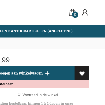
0
LLEN KANTOORARTIKELEN (ANGELOT.NL)
,99
oegen aan winkelwagen
stelbaar
Voorraad in de winkel
dien bestelbaar, binnen 1 à 2 dagen in onze