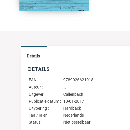
Details
DETAILS
EAN :
9789026621918
...
Auteur :
Uitgever :
Callenbach
Publicatie datum :
10-01-2017
Uitvoering :
Hardback
Taal/Talen :
Nederlands
Status :
Niet bestelbaar