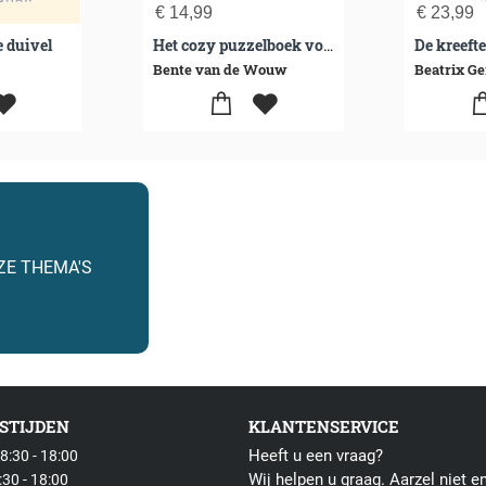
€
14,99
€
23,99
e duivel
De kreef
Het cozy puzzelboek voor ontspannen zomerdagen
Bente van de Wouw
Beatrix Ge
ZE THEMA'S
STIJDEN
KLANTENSERVICE
Heeft u een vraag?
:30 - 18:00
Wij helpen u graag. Aarzel niet 
30 - 18:00