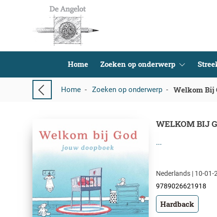
Home
Zoeken op onderwerp
Stre
Welkom Bij
Home
-
Zoeken op onderwerp
-
WELKOM BIJ 
...
Nederlands | 10-01-
9789026621918
Hardback