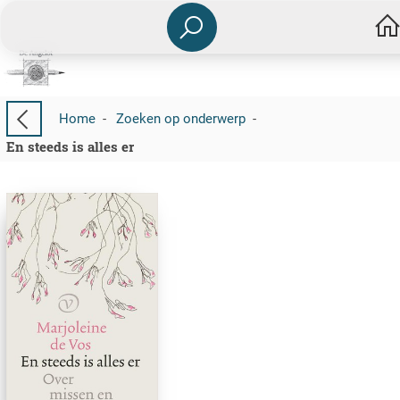
Home
-
Zoeken op onderwerp
-
En steeds is alles er