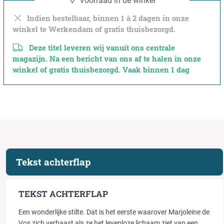
Voorraad in de winkel
Indien bestelbaar, binnen 1 à 2 dagen in onze
winkel te Werkendam of gratis thuisbezorgd.
Deze titel leveren wij vanuit ons centrale
magazijn. Na een bericht van ons af te halen in onze
winkel of gratis thuisbezorgd. Vaak binnen 1 dag
Tekst achterflap
TEKST ACHTERFLAP
Een wonderlijke stilte. Dat is het eerste waarover Marjoleine de
Vos zich verbaast als ze het levenloze lichaam ziet van een