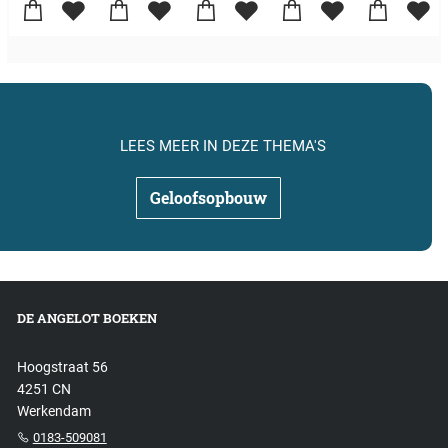
LEES MEER IN DEZE THEMA'S
Geloofsopbouw
DE ANGELOT BOEKEN
Hoogstraat 56
4251 CN
Werkendam
0183-509081