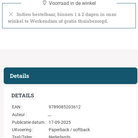
Voorraad in de winkel
Indien bestelbaar, binnen 1 à 2 dagen in onze
winkel te Werkendam of gratis thuisbezorgd.
Details
DETAILS
EAN :
9789085203612
...
Auteur :
Publicatie datum :
17-09-2025
Uitvoering :
Paperback / softback
Taal/Talen :
Nederlands