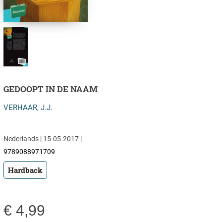
GEDOOPT IN DE NAAM
VERHAAR, J.J.
Nederlands | 15-05-2017 |
9789088971709
Hardback
€
4,99