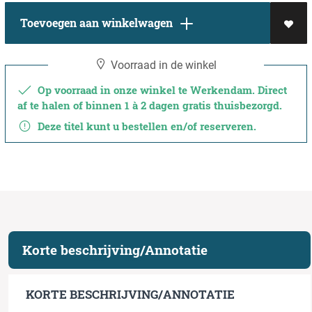
Toevoegen aan winkelwagen
Voorraad in de winkel
Op voorraad in onze winkel te Werkendam. Direct
af te halen of binnen 1 à 2 dagen gratis thuisbezorgd.
Deze titel kunt u bestellen en/of reserveren.
Korte beschrijving/Annotatie
KORTE BESCHRIJVING/ANNOTATIE