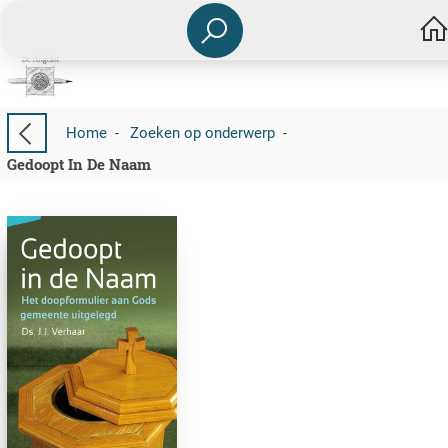
Home
-
Zoeken op onderwerp
-
Gedoopt In De Naam