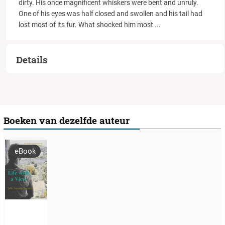
dirty. His once magnificent whiskers were bent and unruly.
One of his eyes was half closed and swollen and his tail had
lost most of its fur. What shocked him most
...
Details
Boeken van dezelfde auteur
eBook