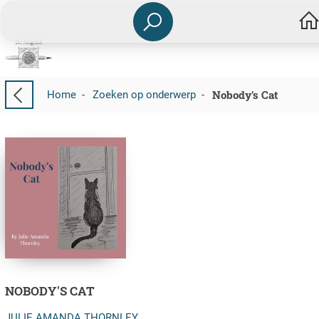
Nobody's Cat
Home
-
Zoeken op onderwerp
-
NOBODY'S CAT
JULIE AMANDA THORNLEY