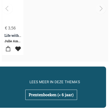
€
3,56
Life with a View
Julie Amanda Thornley
LEES MEER IN DEZE THEMA'S
Prentenboeken (< 6 jaar)