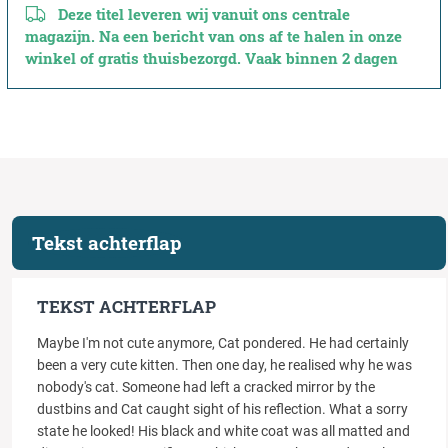
Deze titel leveren wij vanuit ons centrale
magazijn. Na een bericht van ons af te halen in onze
winkel of gratis thuisbezorgd. Vaak binnen 2 dagen
Tekst achterflap
TEKST ACHTERFLAP
Maybe I'm not cute anymore, Cat pondered. He had certainly
been a very cute kitten. Then one day, he realised why he was
nobody's cat. Someone had left a cracked mirror by the
dustbins and Cat caught sight of his reflection. What a sorry
state he looked! His black and white coat was all matted and