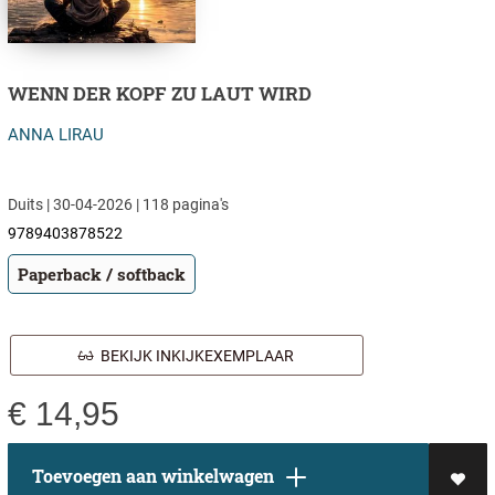
WENN DER KOPF ZU LAUT WIRD
ANNA LIRAU
Duits | 30-04-2026 | 118 pagina's
9789403878522
Paperback / softback
BEKIJK INKIJKEXEMPLAAR
€
14,95
Toevoegen aan winkelwagen