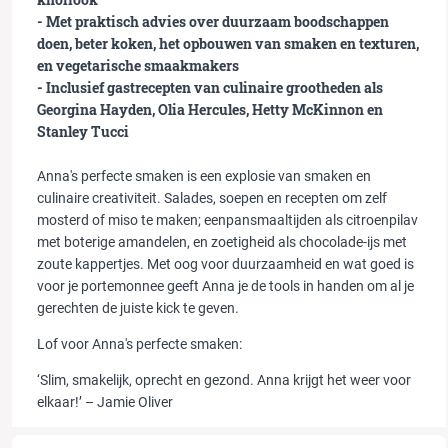
- Met praktisch advies over duurzaam boodschappen
doen, beter koken, het opbouwen van smaken en texturen,
en vegetarische smaakmakers
- Inclusief gastrecepten van culinaire grootheden als
Georgina Hayden, Olia Hercules, Hetty McKinnon en
Stanley Tucci
Anna's perfecte smaken
is een explosie van smaken en
culinaire creativiteit. Salades, soepen en recepten om zelf
mosterd of miso te maken; eenpansmaaltijden als citroenpilav
met boterige amandelen, en zoetigheid als chocolade-ijs met
zoute kappertjes. Met oog voor duurzaamheid en wat goed is
voor je portemonnee geeft Anna je de tools in handen om al je
gerechten de juiste kick te geven.
Lof voor
Anna's perfecte smaken
:
‘Slim, smakelijk, oprecht en gezond. Anna krijgt het weer voor
elkaar!’ –
Jamie Oliver