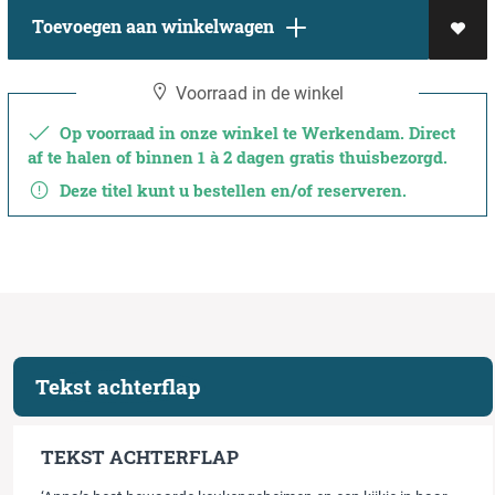
Toevoegen aan winkelwagen
Voorraad in de winkel
Op voorraad in onze winkel te Werkendam. Direct
af te halen of binnen 1 à 2 dagen gratis thuisbezorgd.
Deze titel kunt u bestellen en/of reserveren.
Tekst achterflap
TEKST ACHTERFLAP