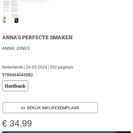
ANNA'S PERFECTE SMAKEN
ANNA JONES
Nederlands | 26-03-2024 | 352 pagina's
9789464043082
Hardback
BEKIJK INKIJKEXEMPLAAR
€
34,99