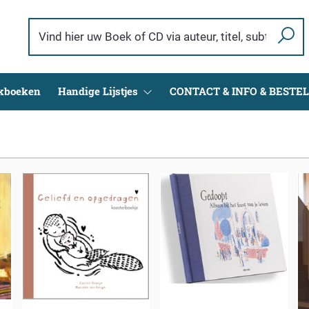
ekboeken
Handige Lijstjes
CONTACT & INFO & BESTE