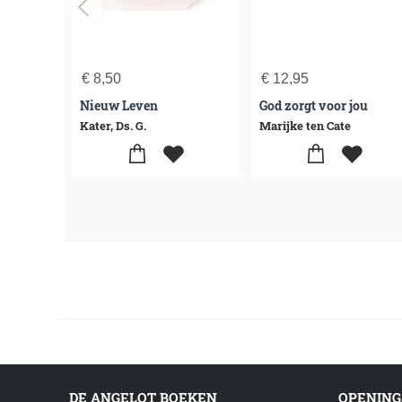
€
8,50
€
12,95
Nieuw Leven
God zorgt voor jou
Kater, Ds. G.
Marijke ten Cate
DE ANGELOT BOEKEN
OPENING