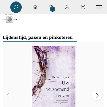
0
Lijdenstijd, pasen en pinksteren