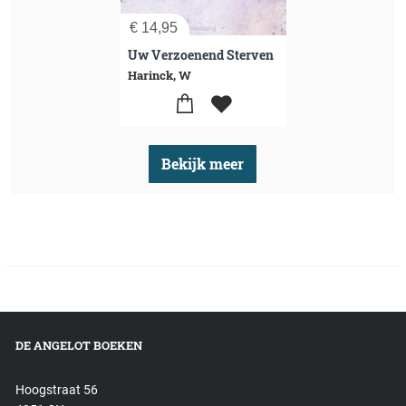
€
14,95
Uw Verzoenend Sterven
Harinck, W
Bekijk meer
DE ANGELOT BOEKEN
Hoogstraat 56