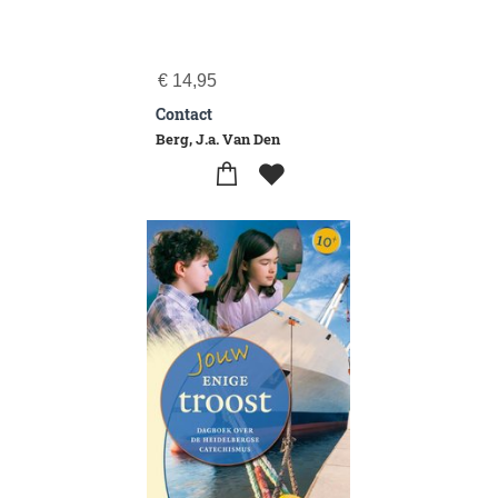
€
14,95
Contact
Berg, J.a. Van Den