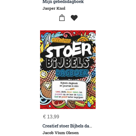
Mijn gebedsdagboek
Jasper Knol
€
13,99
Creatief stoer Bijbels dagboek
Jacob Vium Olesen