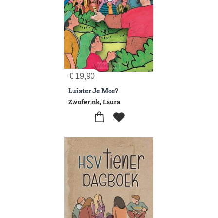
€
19,90
Luister Je Mee?
Zwoferink, Laura