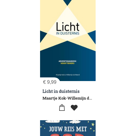
€
9,99
Licht in duisternis
Maartje Kok-Willemijn de Weerd