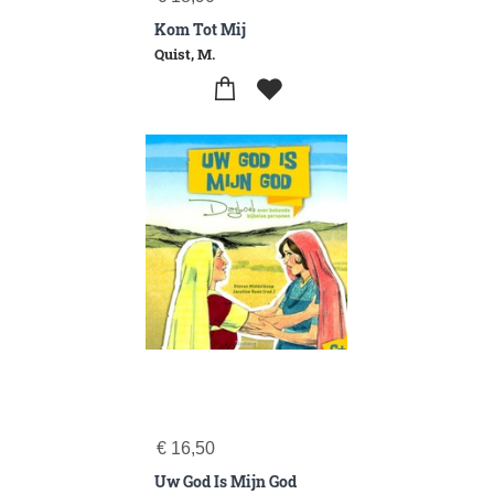
Kom Tot Mij
Quist, M.
€
16,50
Uw God Is Mijn God