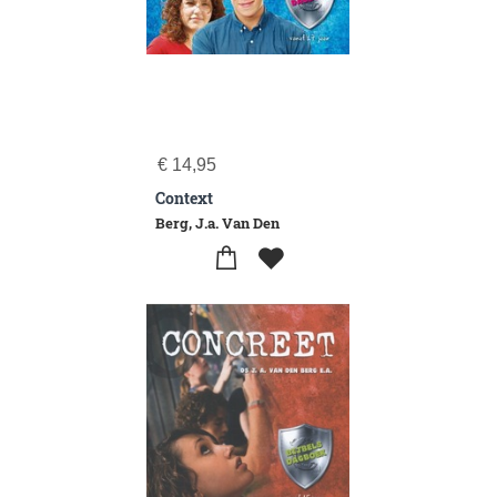
€
14,95
Context
Berg, J.a. Van Den