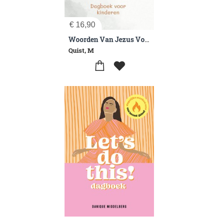
€
16,90
Woorden Van Jezus Voor Jou
Quist, M