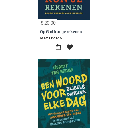
€
20,00
Op God kun je rekenen
Max Lucado