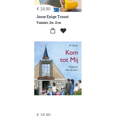
€
18,90
Jouw Enige Troost
Tuinier, Ds. D.w.
€
18,90