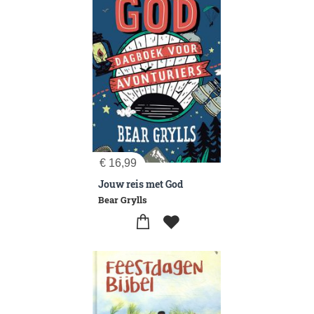
€
16,99
Jouw reis met God
Bear Grylls