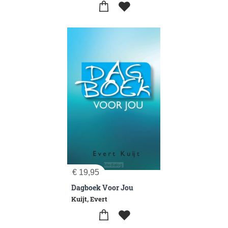
€
19,95
Dagboek Voor Jou
Kuijt, Evert