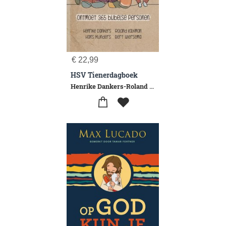
€
22,99
HSV Tienerdagboek
Henrike Dankers-Roland Kalkman-Hans Mijnders-Bert Wiersema