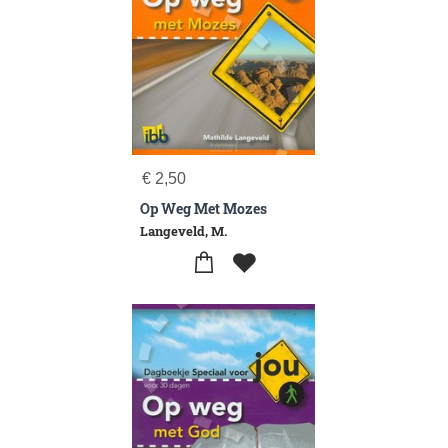
€
2,50
Op Weg Met Mozes
Langeveld, M.