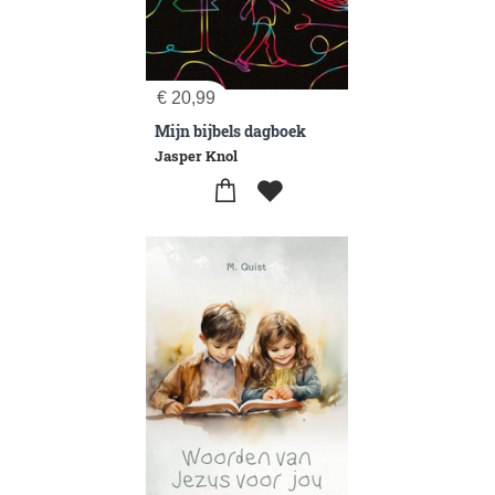
€
20,99
Mijn bijbels dagboek
Jasper Knol