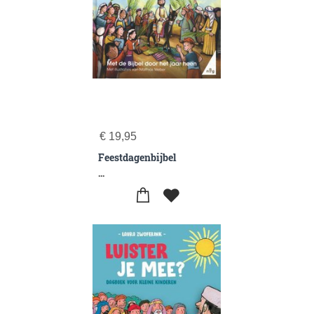
€
19,95
Feestdagenbijbel
...