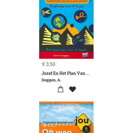
€
3,50
Jozef En Het Plan Van God 9-12 Jarigen
Doggen, A.