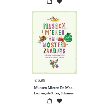
€
6,99
Mussen Mieren En Mosterdzaadjes
Looijen,-de Rijke, Johanna