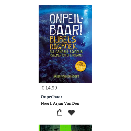
€
14,99
Onpeilbaar
Noort, Arjan Van Den