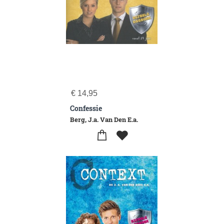
€
14,95
Confessie
Berg, J.a. Van Den E.a.