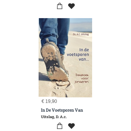
€
19,90
In De Voetsporen Van
Uitslag, D. A.c.