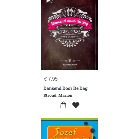
€
7,95
Dansend Door De Dag
Stroud, Marion