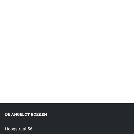
DE ANGELOT BOEKEN
Hoogstraat 56